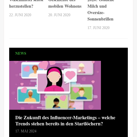
herzustellen?
mobilen Wohnens
Milch und
Oversize-
22. JUNI 2020
20. JUNI 2020
Sonnenbrillen
17. JUNI 2020
NEWS
Die Zukunft des Influencer-Marketings – welche
Trends stehen bereits in den Startlöchern?
17. MAI 2024