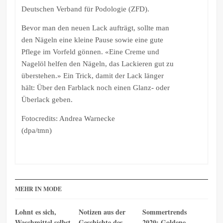
Deutschen Verband für Podologie (ZFD).
Bevor man den neuen Lack aufträgt, sollte man
den Nägeln eine kleine Pause sowie eine gute
Pflege im Vorfeld gönnen. «Eine Creme und
Nagelöl helfen den Nägeln, das Lackieren gut zu
überstehen.» Ein Trick, damit der Lack länger
hält: Über den Farblack noch einen Glanz- oder
Überlack geben.
Fotocredits: Andrea Warnecke
(dpa/tmn)
MEHR IN MODE
Lohnt es sich,
Notizen aus der
Sommertrends
Waschmittel selbst
Geschichte des
2020: Goldene