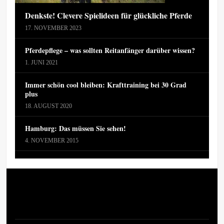
Denkste! Clevere Spielideen für glückliche Pferde
17. NOVEMBER 2023
Pferdepflege – was sollten Reitanfänger darüber wissen?
1. JUNI 2021
Immer schön cool bleiben: Krafttraining bei 30 Grad
plus
18. AUGUST 2020
Hamburg: Das müssen Sie sehen!
4. NOVEMBER 2015