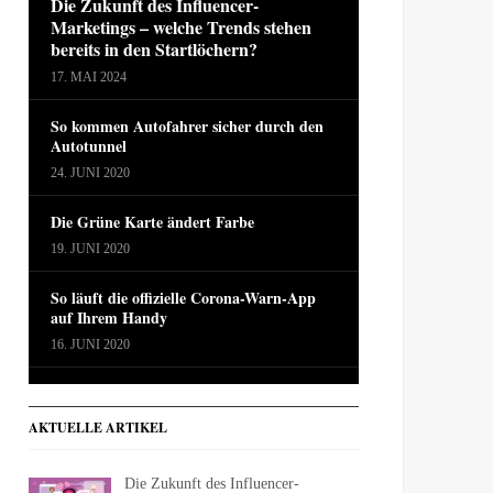
Die Zukunft des Influencer-
Marketings – welche Trends stehen
bereits in den Startlöchern?
17. MAI 2024
So kommen Autofahrer sicher durch den
Autotunnel
24. JUNI 2020
Die Grüne Karte ändert Farbe
19. JUNI 2020
So läuft die offizielle Corona-Warn-App
auf Ihrem Handy
16. JUNI 2020
AKTUELLE ARTIKEL
Die Zukunft des Influencer-