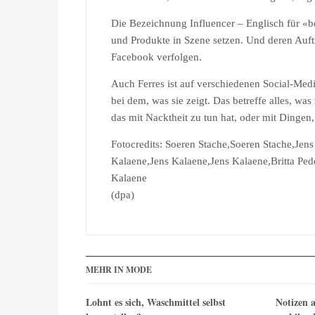
Die Bezeichnung Influencer – Englisch für «be
und Produkte in Szene setzen. Und deren Auft
Facebook verfolgen.
Auch Ferres ist auf verschiedenen Social-Medi
bei dem, was sie zeigt. Das betreffe alles, was
das mit Nacktheit zu tun hat, oder mit Dingen
Fotocredits: Soeren Stache,Soeren Stache,Jen
Kalaene,Jens Kalaene,Jens Kalaene,Britta Pede
Kalaene
(dpa)
MEHR IN MODE
Lohnt es sich, Waschmittel selbst
Notizen a