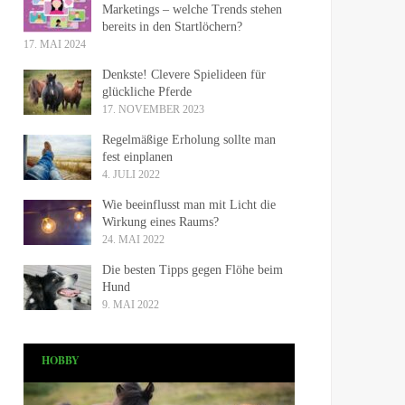
Marketings – welche Trends stehen
bereits in den Startlöchern?
17. MAI 2024
Denkste! Clevere Spielideen für
glückliche Pferde
17. NOVEMBER 2023
Regelmäßige Erholung sollte man
fest einplanen
4. JULI 2022
Wie beeinflusst man mit Licht die
Wirkung eines Raums?
24. MAI 2022
Die besten Tipps gegen Flöhe beim
Hund
9. MAI 2022
HOBBY