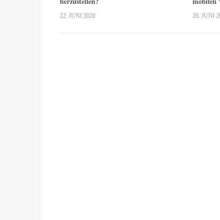
herzustellen?
mobilen
22. JUNI 2020
20. JUNI 2