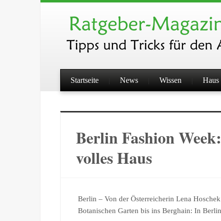
Startseite
News
Wissen
Haus 
Berlin Fashion Week
volles Haus
Berlin – Von der Österreicherin Lena Hosch
Botanischen Garten bis ins Berghain: In Berli