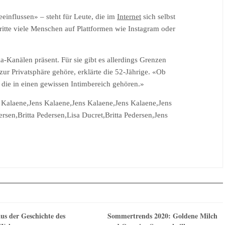
einflussen» – steht für Leute, die im
Internet
sich selbst
ritte viele Menschen auf Plattformen wie Instagram oder
a-Kanälen präsent. Für sie gibt es allerdings Grenzen
 zur Privatsphäre gehöre, erklärte die 52-Jährige. «Ob
, die in einen gewissen Intimbereich gehören.»
s Kalaene,Jens Kalaene,Jens Kalaene,Jens Kalaene,Jens
rsen,Britta Pedersen,Lisa Ducret,Britta Pedersen,Jens
us der Geschichte des
Sommertrends 2020: Goldene Milch