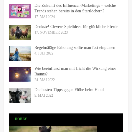
Die Zukunft des Influencer-Marketings – welche
Trends stehen bereits in den Startlöchern?
17. MAI 2024
Denkste! Clevere Spielideen für glückliche Pferde
17. NOVEMBER 2023
Regelmäßige Erholung sollte man fest einplanen
4. JULI 2022
Wie beeinflusst man mit Licht die Wirkung eines
Raums?
24. MAI 2022
Die besten Tipps gegen Flöhe beim Hund
9. MAI 2022
HOBBY