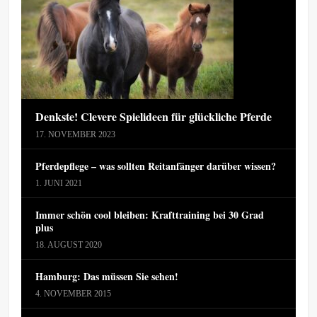
Denkste! Clevere Spielideen für glückliche Pferde
17. NOVEMBER 2023
Pferdepflege – was sollten Reitanfänger darüber wissen?
1. JUNI 2021
Immer schön cool bleiben: Krafttraining bei 30 Grad
plus
18. AUGUST 2020
Hamburg: Das müssen Sie sehen!
4. NOVEMBER 2015