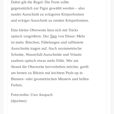
Dabei gilt die Regel: Die Form sollte
gegensätzlich zur Figur gewählt werden – also
runder Ausschnitt zu eckigeren Körperformen
und eckiger Ausschnitt zu runden Körperformen.
Eine kleine Oberweite lässt sich mit Tricks
optisch vergrößern. Der
Tipp
von Ebner: Mehr
ist mehr. Rüschen, Fältelungen und raffinierte
Ausschnitte tragen auf. Auch asymmetrische
Schnitte, Wasserfall-Ausschnitte und Volants
zaubern optisch etwas mehr Fülle. Wer am
Strand die Oberweite hervorheben möchte, greift
am besten zu Bikinis mit leichtem Push-up in
Blumen- oder geometrischen Mustern und hellen
Farben.
Fotocredits: Uwe Anspach
(dpa/tmn)