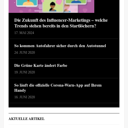
Die Zukunft des Influencer-Marketings – welche
Trends stehen bereits in den Startlöchern?
17. MAI 2024
So kommen Autofahrer sicher durch den Autotunnel
24. JUNI 2020
Die Grüne Karte ändert Farbe
19. JUNI 2020
So läuft die offizielle Corona-Warn-App auf Ihrem
Handy
16. JUNI 2020
AKTUELLE ARTIKEL