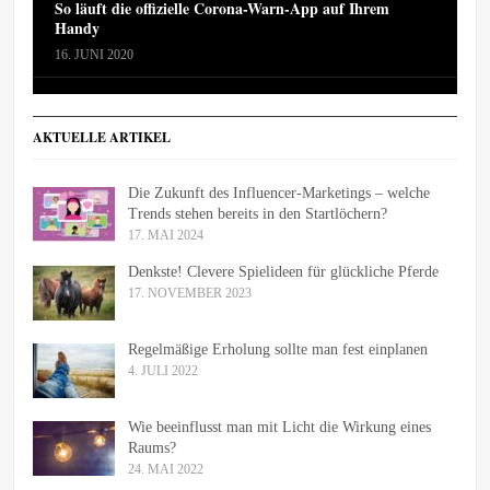
So läuft die offizielle Corona-Warn-App auf Ihrem
Handy
16. JUNI 2020
AKTUELLE ARTIKEL
Die Zukunft des Influencer-Marketings – welche
Trends stehen bereits in den Startlöchern?
17. MAI 2024
Denkste! Clevere Spielideen für glückliche Pferde
17. NOVEMBER 2023
Regelmäßige Erholung sollte man fest einplanen
4. JULI 2022
Wie beeinflusst man mit Licht die Wirkung eines
Raums?
24. MAI 2022