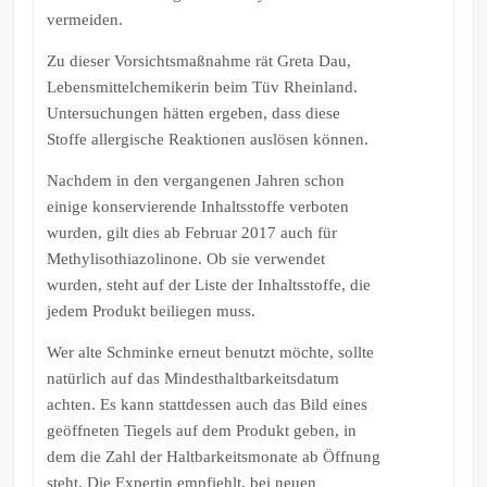
vermeiden.
Zu dieser Vorsichtsmaßnahme rät Greta Dau,
Lebensmittelchemikerin beim Tüv Rheinland.
Untersuchungen hätten ergeben, dass diese
Stoffe allergische Reaktionen auslösen können.
Nachdem in den vergangenen Jahren schon
einige konservierende Inhaltsstoffe verboten
wurden, gilt dies ab Februar 2017 auch für
Methylisothiazolinone. Ob sie verwendet
wurden, steht auf der Liste der Inhaltsstoffe, die
jedem Produkt beiliegen muss.
Wer alte Schminke erneut benutzt möchte, sollte
natürlich auf das Mindesthaltbarkeitsdatum
achten. Es kann stattdessen auch das Bild eines
geöffneten Tiegels auf dem Produkt geben, in
dem die Zahl der Haltbarkeitsmonate ab Öffnung
steht. Die Expertin empfiehlt, bei neuen