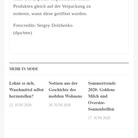
Produkten gleich auf der Verpackung zu
notieren, wann diese geöffnet wurden.
Fotocredits: Sergey Dolzhenko
(dpa/tmn)
MEHR IN MODE
Lohnt es sich,
Notizen aus der
Sommertrends
Waschmittel selbst
Geschichte des
2020: Goldene
herzustellen?
mobilen Wohnens
Milch und
Oversize-
22. JUNI 2020
20. JUNI 2020
Sonnenbrillen
17. JUNI 2020