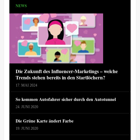
NEWS
Die Zukunft des Influencer-Marketings – welche
Trends stehen bereits in den Startlöchern?
17. MAI 2024
So kommen Autofahrer sicher durch den Autotunnel
24. JUNI 2020
Die Grüne Karte ändert Farbe
19. JUNI 2020