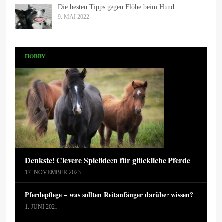
Die besten Tipps gegen Flöhe beim Hund
9. MAI 2022
HOBBY
Denkste! Clevere Spielideen für glückliche Pferde
17. NOVEMBER 2023
Pferdepflege – was sollten Reitanfänger darüber wissen?
1. JUNI 2021