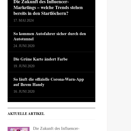
Die Zukunft des Influencer-
Marketings – welche Trends stehen
bereits in den Startlöchern?
17. MAI 2024
So kommen Autofahrer sicher durch den
Autotunnel
24. JUNI 2020
Die Grüne Karte ändert Farbe
19. JUNI 2020
So läuft die offizielle Corona-Warn-App
auf Ihrem Handy
16. JUNI 2020
AKTUELLE ARTIKEL
Die Zukunft des Influencer-