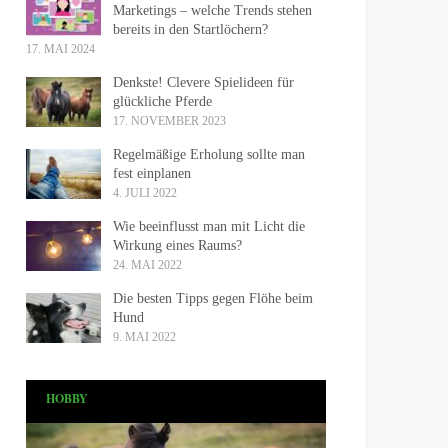
Marketings – welche Trends stehen
bereits in den Startlöchern?
17. MAI 2024
Denkste! Clevere Spielideen für
glückliche Pferde
17. NOVEMBER 2023
Regelmäßige Erholung sollte man
fest einplanen
4. JULI 2022
Wie beeinflusst man mit Licht die
Wirkung eines Raums?
24. MAI 2022
Die besten Tipps gegen Flöhe beim
Hund
9. MAI 2022
HOBBY