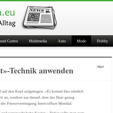
und Garten
Multimedia
Auto
Mode
Hobby
t»-Technik anwenden
(dpa)
l auf den Kopf aufgetragen. «Es kommt hier nämlich
ts an, sondern nur darauf, dass das Haar genug
der Friseurvereinigung Intercoiffure Mondial.