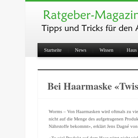
Startseite
News
Wissen
Haus 
Bei Haarmaske «Twis
Worms – Von Haarmasken wird oftmals zu vie
nicht auf die Menge des aufgetragenen Produk
Nährstoffe bekommt», erklärt Jens Dagné von 