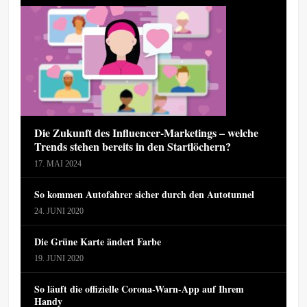
Die Zukunft des Influencer-Marketings – welche
Trends stehen bereits in den Startlöchern?
17. MAI 2024
So kommen Autofahrer sicher durch den Autotunnel
24. JUNI 2020
Die Grüne Karte ändert Farbe
19. JUNI 2020
So läuft die offizielle Corona-Warn-App auf Ihrem
Handy