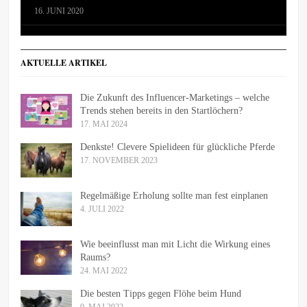
16. JUNI 2020
AKTUELLE ARTIKEL
Die Zukunft des Influencer-Marketings – welche
Trends stehen bereits in den Startlöchern?
17. MAI 2024
Denkste! Clevere Spielideen für glückliche Pferde
17. NOVEMBER 2023
Regelmäßige Erholung sollte man fest einplanen
4. JULI 2022
Wie beeinflusst man mit Licht die Wirkung eines
Raums?
24. MAI 2022
Die besten Tipps gegen Flöhe beim Hund