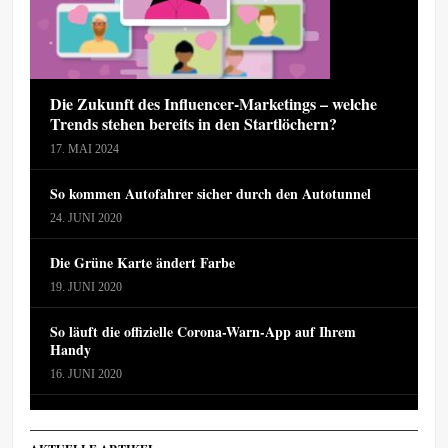
Die Zukunft des Influencer-Marketings – welche
Trends stehen bereits in den Startlöchern?
17. MAI 2024
So kommen Autofahrer sicher durch den Autotunnel
24. JUNI 2020
Die Grüne Karte ändert Farbe
19. JUNI 2020
So läuft die offizielle Corona-Warn-App auf Ihrem
Handy
16. JUNI 2020