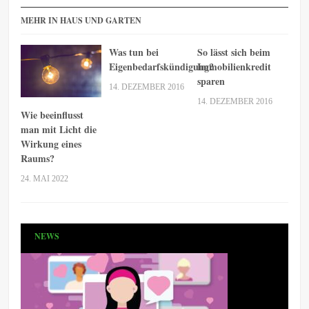
MEHR IN HAUS UND GARTEN
Was tun bei
So lässt sich beim
Eigenbedarfskündigung?
Immobilienkredit
sparen
14. DEZEMBER 2016
14. DEZEMBER 2016
Wie beeinflusst
man mit Licht die
Wirkung eines
Raums?
24. MAI 2022
NEWS