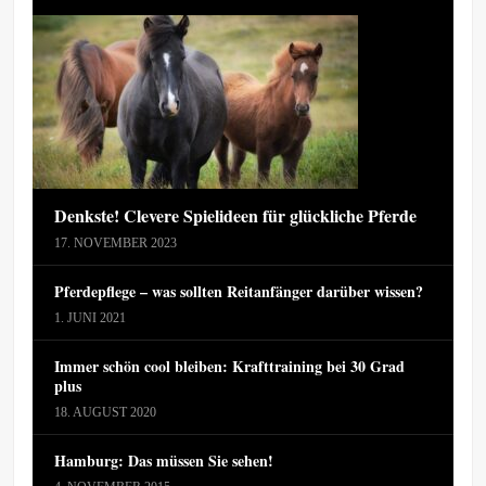
Denkste! Clevere Spielideen für glückliche Pferde
17. NOVEMBER 2023
Pferdepflege – was sollten Reitanfänger darüber wissen?
1. JUNI 2021
Immer schön cool bleiben: Krafttraining bei 30 Grad
plus
18. AUGUST 2020
Hamburg: Das müssen Sie sehen!