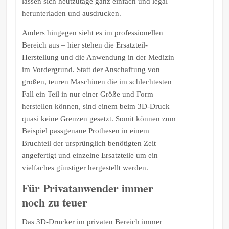
lassen sich heutzutage ganz einfach und legal
herunterladen und ausdrucken.
Anders hingegen sieht es im professionellen
Bereich aus – hier stehen die Ersatzteil-
Herstellung und die Anwendung in der Medizin
im Vordergrund. Statt der Anschaffung von
großen, teuren Maschinen die im schlechtesten
Fall ein Teil in nur einer Größe und Form
herstellen können, sind einem beim 3D-Druck
quasi keine Grenzen gesetzt. Somit können zum
Beispiel passgenaue Prothesen in einem
Bruchteil der ursprünglich benötigten Zeit
angefertigt und einzelne Ersatzteile um ein
vielfaches günstiger hergestellt werden.
Für Privatanwender immer
noch zu teuer
Das 3D-Drucker im privaten Bereich immer