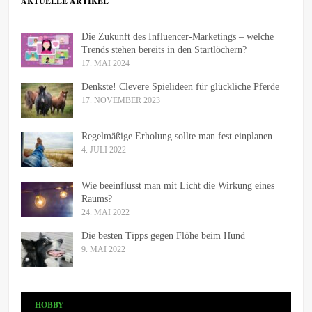
AKTUELLE ARTIKEL
Die Zukunft des Influencer-Marketings – welche
Trends stehen bereits in den Startlöchern?
17. MAI 2024
Denkste! Clevere Spielideen für glückliche Pferde
17. NOVEMBER 2023
Regelmäßige Erholung sollte man fest einplanen
4. JULI 2022
Wie beeinflusst man mit Licht die Wirkung eines
Raums?
24. MAI 2022
Die besten Tipps gegen Flöhe beim Hund
9. MAI 2022
HOBBY