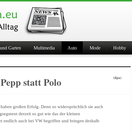
und Garten
Multimedia
Auto
Mode
Hobby
Pepp statt Polo
(dpa)
ie haben großen Erfolg. Denn so widersprüchlich sie auch
gsegment derzeit so gut wie das der kleinen
tzt endlich auch bei VW begriffen und bringen deshalb