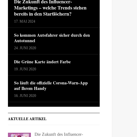
Die Zukunft des Influencer-
Marketings – welche Trends stehen
bereits in den Startlöchern?
17. MAI 2024
So kommen Autofahrer sicher durch den
Autotunnel
24. JUNI 2020
Die Grüne Karte ändert Farbe
19. JUNI 2020
So läuft die offizielle Corona-Warn-App
auf Ihrem Handy
16. JUNI 2020
AKTUELLE ARTIKEL
Die Zukunft des Influencer-