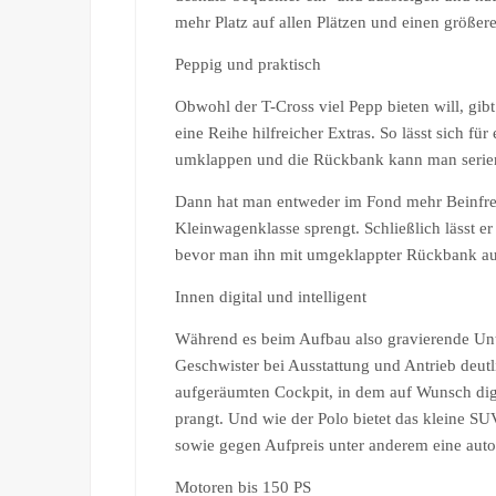
mehr Platz auf allen Plätzen und einen größer
Peppig und praktisch
Obwohl der T-Cross viel Pepp bieten will, gib
eine Reihe hilfreicher Extras. So lässt sich fü
umklappen und die Rückbank kann man serie
Dann hat man entweder im Fond mehr Beinfreih
Kleinwagenklasse sprengt. Schließlich lässt er
bevor man ihn mit umgeklappter Rückbank auf
Innen digital und intelligent
Während es beim Aufbau also gravierende Unte
Geschwister bei Ausstattung und Antrieb deutl
aufgeräumten Cockpit, in dem auf Wunsch dig
prangt. Und wie der Polo bietet das kleine S
sowie gegen Aufpreis unter anderem eine aut
Motoren bis 150 PS