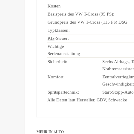
Kosten
Basispreis des VW T-Cross (95 PS):
Grundpreis des VW T-Cross (115 PS) DSG:
Typklassen:
Kfz
-Steuer:
Wichtige
Serienausstattung
Sicherheit:
Sechs Airbags, T
Notbremsassiste
Komfort:
Zentralverrieglu
Geschwindigkeit
Spritspartechnik:
Start-Stopp-Aut
Alle Daten laut Hersteller, GDV, Schwacke
MEHR IN AUTO