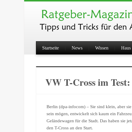
Startseite
News
Wissen
Haus 
VW T-Cross im Test: 
Berlin (dpa-infocom) – Sie sind klein, aber s
sein mögen, entwickelt sich kaum ein Fahrzeu
Geländewagen für die Stadt. Das haben sie je
den T-Cross an den Start.