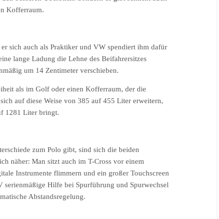
en Kofferraum.
t er sich auch als Praktiker und VW spendiert ihm dafür
r eine lange Ladung die Lehne des Beifahrersitzes
nmäßig um 14 Zentimeter verschieben.
eit als im Golf oder einen Kofferraum, der die
 sich auf diese Weise von 385 auf 455 Liter erweitern,
 1281 Liter bringt.
rschiede zum Polo gibt, sind sich die beiden
ich näher: Man sitzt auch im T-Cross vor einem
itale Instrumente flimmern und ein großer Touchscreen
UV serienmäßige Hilfe bei Spurführung und Spurwechsel
omatische Abstandsregelung.