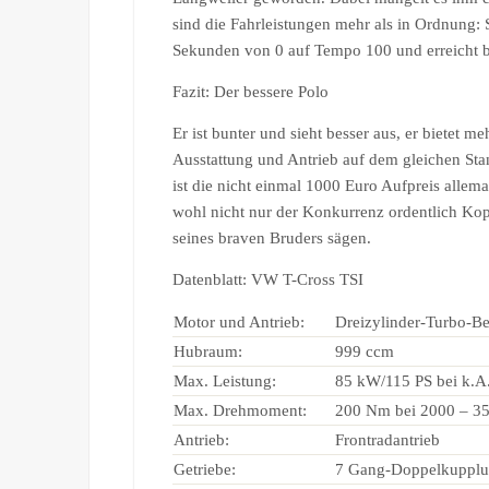
sind die Fahrleistungen mehr als in Ordnung: 
Sekunden von 0 auf Tempo 100 und erreicht b
Fazit: Der bessere Polo
Er ist bunter und sieht besser aus, er bietet me
Ausstattung und Antrieb auf dem gleichen Sta
ist die nicht einmal 1000 Euro Aufpreis allem
wohl nicht nur der Konkurrenz ordentlich Kop
seines braven Bruders sägen.
Datenblatt: VW T-Cross TSI
Motor und Antrieb:
Dreizylinder-Turbo-Be
Hubraum:
999 ccm
Max. Leistung:
85 kW/115 PS bei k.A
Max. Drehmoment:
200 Nm bei 2000 – 3
Antrieb:
Frontradantrieb
Getriebe:
7 Gang-Doppelkupplu