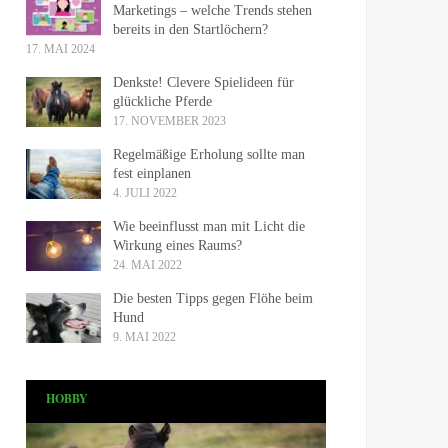
Marketings – welche Trends stehen
bereits in den Startlöchern?
17. MAI 2024
Denkste! Clevere Spielideen für
glückliche Pferde
17. NOVEMBER 2023
Regelmäßige Erholung sollte man
fest einplanen
4. JULI 2022
Wie beeinflusst man mit Licht die
Wirkung eines Raums?
24. MAI 2022
Die besten Tipps gegen Flöhe beim
Hund
9. MAI 2022
HOBBY