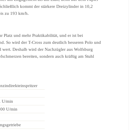
Schließlich kommt der stärkere Dreizylinder in 10,2
is zu 193 km/h.
hr Platz und mehr Praktikabilität, und er ist bei
nd. So wird der T-Cross zum deutlich besseren Polo und
al wert. Deshalb wird der Nachzügler aus Wolfsburg
fschmerzen bereiten, sondern auch kräftig am Stuhl
nzindirekteinspritzer
. U/min
500 U/min
ngsgetriebe