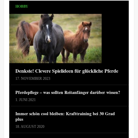
HOBBY
Denkste! Clevere Spielideen für glückliche Pferde
17. NOVEMBER 2023
Pferdepflege – was sollten Reitanfänger darüber wissen?
1. JUNI 2021
Immer schön cool bleiben: Krafttraining bei 30 Grad
plus
18. AUGUST 2020