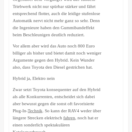
Triebwerk nicht nur spürbar stärker und fährt
entsprechend flotter, auch die leidige stufenlose
Automatik nervt nicht mehr ganz so sehr. Denn
die Ingenieure haben den Gummibandeffekt
beim Beschleunigen deutlich reduziert.
Vor allem aber wird das Auto noch 800 Euro
billiger als bisher und bietet damit noch weniger
Argumente gegen den Hybrid. Kein Wunder
also, dass Toyota den Diesel gestrichen hat.
Hybrid ja, Elektro nein
Zwar setzt Toyota konsequenter auf den Hybrid
als alle Konkurrenten, entscheidet sich dabei
aber bewusst gegen die sonst oft favorisierte
Plug-In-
Technik
. So kann der RAV4 weder über
längere Strecken elektrisch
fahren
, noch hat er
einen sonderlich spektakulären
Katalogverbrauch.