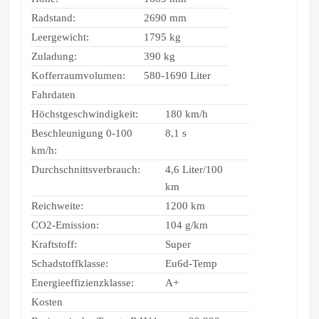
Radstand:
2690 mm
Leergewicht:
1795 kg
Zuladung:
390 kg
Kofferraumvolumen:
580-1690 Liter
Fahrdaten
Höchstgeschwindigkeit:
180 km/h
Beschleunigung 0-100
8,1 s
km/h:
Durchschnittsverbrauch:
4,6 Liter/100
km
Reichweite:
1200 km
CO2-Emission:
104 g/km
Kraftstoff:
Super
Schadstoffklasse:
Eu6d-Temp
Energieeffizienzklasse:
A+
Kosten