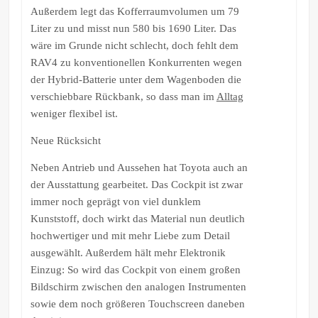
Außerdem legt das Kofferraumvolumen um 79
Liter zu und misst nun 580 bis 1690 Liter. Das
wäre im Grunde nicht schlecht, doch fehlt dem
RAV4 zu konventionellen Konkurrenten wegen
der Hybrid-Batterie unter dem Wagenboden die
verschiebbare Rückbank, so dass man im
Alltag
weniger flexibel ist.
Neue Rücksicht
Neben Antrieb und Aussehen hat Toyota auch an
der Ausstattung gearbeitet. Das Cockpit ist zwar
immer noch geprägt von viel dunklem
Kunststoff, doch wirkt das Material nun deutlich
hochwertiger und mit mehr Liebe zum Detail
ausgewählt. Außerdem hält mehr Elektronik
Einzug: So wird das Cockpit von einem großen
Bildschirm zwischen den analogen Instrumenten
sowie dem noch größeren Touchscreen daneben