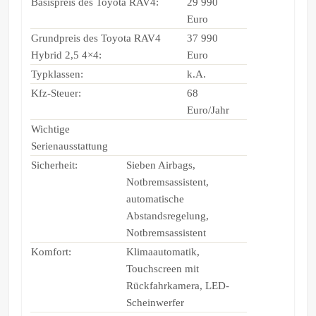
Basispreis des Toyota RAV4:
29 990
Euro
Grundpreis des Toyota RAV4
37 990
Hybrid 2,5 4×4:
Euro
Typklassen:
k.A.
Kfz-Steuer:
68
Euro/Jahr
Wichtige
Serienausstattung
Sicherheit:
Sieben Airbags,
Notbremsassistent,
automatische
Abstandsregelung,
Notbremsassistent
Komfort:
Klimaautomatik,
Touchscreen mit
Rückfahrkamera, LED-
Scheinwerfer