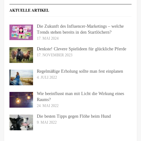
AKTUELLE ARTIKEL
Die Zukunft des Influencer-Marketings – welche
Trends stehen bereits in den Startlöchern?
17. MAI 2024
Denkste! Clevere Spielideen für glückliche Pferde
17. NOVEMBER 2023
Regelmäßige Erholung sollte man fest einplanen
4. JULI 2022
Wie beeinflusst man mit Licht die Wirkung eines
Raums?
24. MAI 2022
Die besten Tipps gegen Flöhe beim Hund
9. MAI 2022