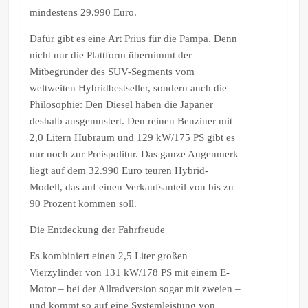
mindestens 29.990 Euro.
Dafür gibt es eine Art Prius für die Pampa. Denn
nicht nur die Plattform übernimmt der
Mitbegründer des SUV-Segments vom
weltweiten Hybridbestseller, sondern auch die
Philosophie: Den Diesel haben die Japaner
deshalb ausgemustert. Den reinen Benziner mit
2,0 Litern Hubraum und 129 kW/175 PS gibt es
nur noch zur Preispolitur. Das ganze Augenmerk
liegt auf dem 32.990 Euro teuren Hybrid-
Modell, das auf einen Verkaufsanteil von bis zu
90 Prozent kommen soll.
Die Entdeckung der Fahrfreude
Es kombiniert einen 2,5 Liter großen
Vierzylinder von 131 kW/178 PS mit einem E-
Motor – bei der Allradversion sogar mit zweien –
und kommt so auf eine Systemleistung von