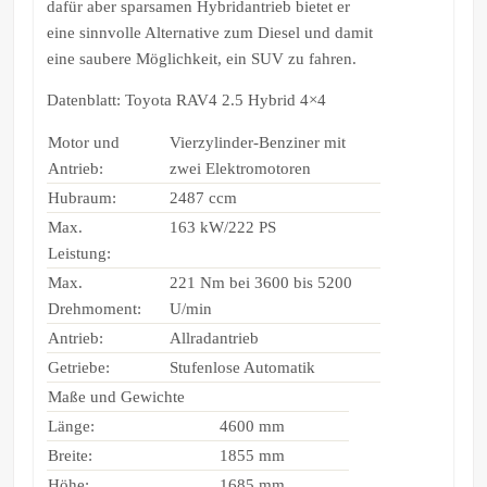
dafür aber sparsamen Hybridantrieb bietet er
eine sinnvolle Alternative zum Diesel und damit
eine saubere Möglichkeit, ein SUV zu fahren.
Datenblatt: Toyota RAV4 2.5 Hybrid 4×4
Motor und
Vierzylinder-Benziner mit
Antrieb:
zwei Elektromotoren
Hubraum:
2487 ccm
Max.
163 kW/222 PS
Leistung:
Max.
221 Nm bei 3600 bis 5200
Drehmoment:
U/min
Antrieb:
Allradantrieb
Getriebe:
Stufenlose Automatik
Maße und Gewichte
Länge:
4600 mm
Breite:
1855 mm
Höhe:
1685 mm