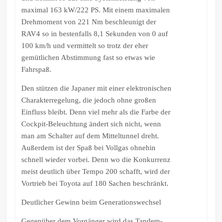
maximal 163 kW/222 PS. Mit einem maximalen
Drehmoment von 221 Nm beschleunigt der
RAV4 so in bestenfalls 8,1 Sekunden von 0 auf
100 km/h und vermittelt so trotz der eher
gemütlichen Abstimmung fast so etwas wie
Fahrspaß.
Den stützen die Japaner mit einer elektronischen
Charakterregelung, die jedoch ohne großen
Einfluss bleibt. Denn viel mehr als die Farbe der
Cockpit-Beleuchtung ändert sich nicht, wenn
man am Schalter auf dem Mitteltunnel dreht.
Außerdem ist der Spaß bei Vollgas ohnehin
schnell wieder vorbei. Denn wo die Konkurrenz
meist deutlich über Tempo 200 schafft, wird der
Vortrieb bei Toyota auf 180 Sachen beschränkt.
Deutlicher Gewinn beim Generationswechsel
Gegenüber dem Vorgänger wird das Tandem-