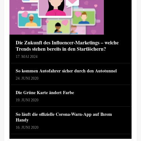
Die Zukunft des Influencer-Marketings – welche
Trends stehen bereits in den Startlöchern?
17. MAI 2024
So kommen Autofahrer sicher durch den Autotunnel
24. JUNI 2020
Die Grüne Karte ändert Farbe
19. JUNI 2020
So läuft die offizielle Corona-Warn-App auf Ihrem
Handy
16. JUNI 2020