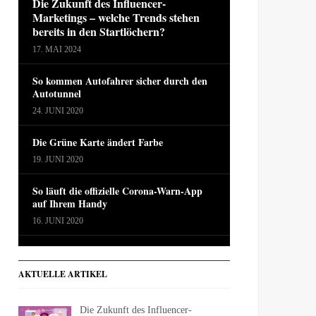
Die Zukunft des Influencer-
Marketings – welche Trends stehen
bereits in den Startlöchern?
17. MAI 2024
So kommen Autofahrer sicher durch den
Autotunnel
24. JUNI 2020
Die Grüne Karte ändert Farbe
19. JUNI 2020
So läuft die offizielle Corona-Warn-App
auf Ihrem Handy
16. JUNI 2020
AKTUELLE ARTIKEL
Die Zukunft des Influencer-