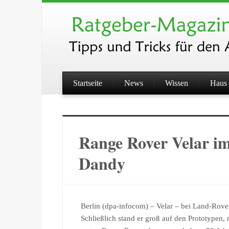
Startseite
News
Wissen
Haus 
Range Rover Velar im
Dandy
Berlin (dpa-infocom) – Velar – bei Land-Rove
Schließlich stand er groß auf den Prototypen,