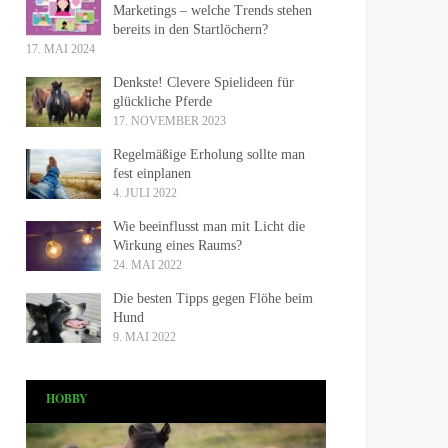
Marketings – welche Trends stehen
bereits in den Startlöchern?
17. MAI 2024
Denkste! Clevere Spielideen für
glückliche Pferde
17. NOVEMBER 2023
Regelmäßige Erholung sollte man
fest einplanen
4. JULI 2022
Wie beeinflusst man mit Licht die
Wirkung eines Raums?
24. MAI 2022
Die besten Tipps gegen Flöhe beim
Hund
9. MAI 2022
HOBBY