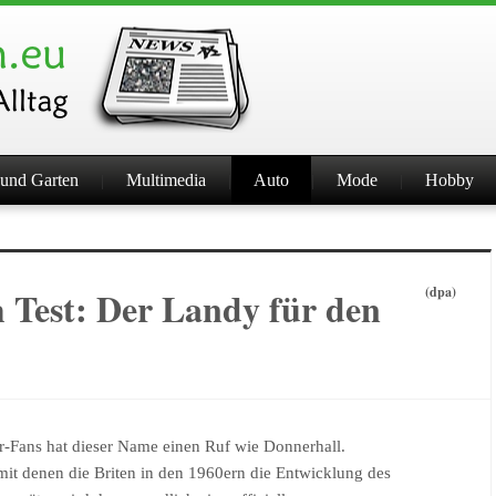
und Garten
Multimedia
Auto
Mode
Hobby
 Test: Der Landy für den
(dpa)
r-Fans hat dieser Name einen Ruf wie Donnerhall.
 mit denen die Briten in den 1960ern die Entwicklung des