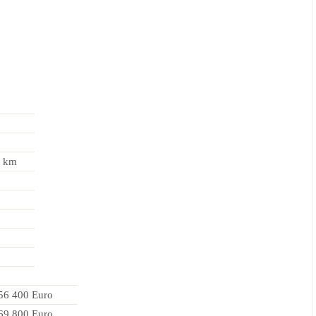
0 km
56 400 Euro
69 800 Euro