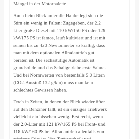
Mängel in der Motorpalette
Auch beim Blick unter die Haube legt sich die
Stirn ein wenig in Falten: Zugegeben, der 2,2
Liter große Diesel mit 110 kW/150 PS oder 129
kW/175 PS ist famos, läuft kultiviert und ist mit
seinen bis zu 420 Newtonmeter so kräftig, dass
man mit dem optionalen Allradantrieb gut
beraten ist. Die sechsstufige Automatik ist
grundsolide und das Schaltgetriebe erste Sahne.
Und bei Normwerten von bestenfalls 5,0 Litern
(CO2-Ausstoß 132 g/km) muss man kein
schlechtes Gewissen haben.
Doch in Zeiten, in denen der Blick wieder öfter
auf den Benziner fällt, ist ein einziges Triebwerk
vielleicht ein bisschen wenig. Erst recht, wenn
der 2,0-Liter mit 121 kW/165 PS bei Front- und
118 kW/160 PS bei Allradantrieb allenfalls von
mittlerer Güte ist. Von Turbotechnik und