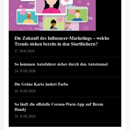
Die Zukunft des Influencer-Marketings – welche
Trends stehen bereits in den Startlöchern?
17. MAI 2024
So kommen Autofahrer sicher durch den Autotunnel
24. JUNI 2020
Die Grüne Karte ändert Farbe
19. JUNI 2020
So läuft die offizielle Corona-Warn-App auf Ihrem
Handy
16. JUNI 2020