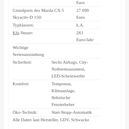
Euro
Grundpreis des Mazda CX-5
27 090
Skyactiv-D 150:
Euro
Typklassen:
k.A.
Kfz
-Steuer:
283
Euro/Jahr
Wichtige
Serienausstattung
Sicherheit:
Sechs Airbags, City-
Notbremsassistent,
LED-Scheinwerfer
Komfort:
Tempomat,
Klimaanlage,
flektrische
Fensterheber
Öko-Technik:
Start-Stopp-Automatik
Alle Daten laut Hersteller, GDV, Schwacke