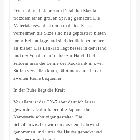
Doch mit viel Liebe zum Detail hat Mazda
trotzdem einen großen Sprung gemacht. Die
Materialauswahl ist noch mal eine Klasse
vornehmer, die Sitze sind
neu
gepolstert, bieten
mehr Beinauflage und sind deutlich bequemer
als bisher. Das Lenkrad liegt besser in der Hand
und der Schaltknauf näher zur Hand. Und
seitdem man die Lehne der Rückbank in zwei
Stufen verstellen kann, fährt man auch in der
zweiten Reihe bequemer.
In der Ruhe liegt die Kraft
Vor allem ist der CX-5 aber deutlich leiser
geworden. Dafür haben die Japaner die
Karosserie schnittiger gestaltet. Die
Scheibenwischer wurden aus dem Fahrwind
genommen und unter die Haube gepackt und
alles besser gedämmt.