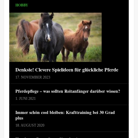
HOBBY
Denkste! Clevere Spielideen für glückliche Pferde
17. NOVEMBER 2023
Pferdepflege – was sollten Reitanfänger darüber wissen?
1. JUNI 2021
Immer schön cool bleiben: Krafttraining bei 30 Grad
plus
18. AUGUST 2020