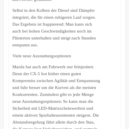
Selbst in den Kolben der Diesel sind Dämpfer
integriert, die für einen ruhigeren Lauf sorgen.
Das Ergebnis ist frappierend: Man kann sich
auch bei hohen Geschwindigkeiten noch im
Flüsterton unterhalten und steigt nach Stunden
entspannt aus.
Viele neue Ausstattungsoptionen
Mazda hat auch am Fahrwerk nur feinjustiert.
Denn der CX-5 bot bisher einen guten
Kompromiss zwischen Agilität und Entspannung
und fuhr besser um die Kurven als die meisten
Konkurrenten. Zumindest gibt es jede Menge
neue Ausstattungsoptionen: So kann man die
Sicherheit mit LED-Matrixscheinwerfern und
einem aktiven Spurhalteassistenten steigern. Die
Abstandsregelung fährt allein durch den Stau,
die Kamera liest Verkehrszeichen, und erstmals