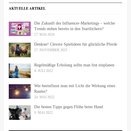
AKTUELLE ARTIKEL
Die Zukunft des Influencer-Marketings – welche
Trends stehen bereits in den Startlöchern?
17. MAI 2024
Denkste! Clevere Spielideen für glückliche Pferde
17. NOVEMBER 2023
Regelmäßige Erholung sollte man fest einplanen
4. JULI 2022
Wie beeinflusst man mit Licht die Wirkung eines
Raums?
24. MAI 2022
Die besten Tipps gegen Flöhe beim Hund
9. MAI 2022