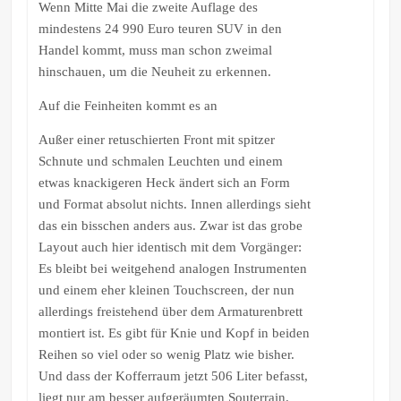
Wenn Mitte Mai die zweite Auflage des
mindestens 24 990 Euro teuren SUV in den
Handel kommt, muss man schon zweimal
hinschauen, um die Neuheit zu erkennen.
Auf die Feinheiten kommt es an
Außer einer retuschierten Front mit spitzer
Schnute und schmalen Leuchten und einem
etwas knackigeren Heck ändert sich an Form
und Format absolut nichts. Innen allerdings sieht
das ein bisschen anders aus. Zwar ist das grobe
Layout auch hier identisch mit dem Vorgänger:
Es bleibt bei weitgehend analogen Instrumenten
und einem eher kleinen Touchscreen, der nun
allerdings freistehend über dem Armaturenbrett
montiert ist. Es gibt für Knie und Kopf in beiden
Reihen so viel oder so wenig Platz wie bisher.
Und dass der Kofferraum jetzt 506 Liter befasst,
liegt nur am besser aufgeräumten Souterrain.