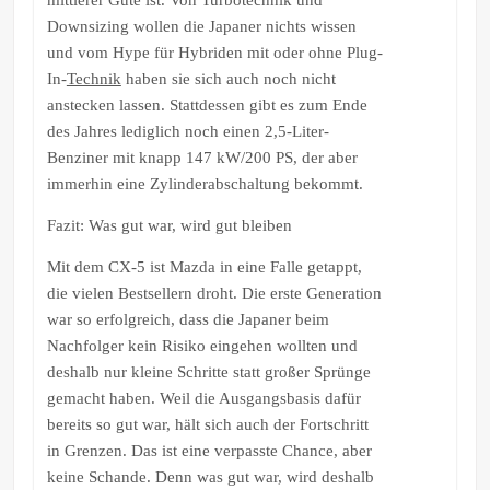
Downsizing wollen die Japaner nichts wissen
und vom Hype für Hybriden mit oder ohne Plug-
In-
Technik
haben sie sich auch noch nicht
anstecken lassen. Stattdessen gibt es zum Ende
des Jahres lediglich noch einen 2,5-Liter-
Benziner mit knapp 147 kW/200 PS, der aber
immerhin eine Zylinderabschaltung bekommt.
Fazit: Was gut war, wird gut bleiben
Mit dem CX-5 ist Mazda in eine Falle getappt,
die vielen Bestsellern droht. Die erste Generation
war so erfolgreich, dass die Japaner beim
Nachfolger kein Risiko eingehen wollten und
deshalb nur kleine Schritte statt großer Sprünge
gemacht haben. Weil die Ausgangsbasis dafür
bereits so gut war, hält sich auch der Fortschritt
in Grenzen. Das ist eine verpasste Chance, aber
keine Schande. Denn was gut war, wird deshalb