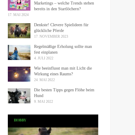
Marketings – welche Trends stehen
bereits in den Startlöchern?
17. MAI 2024
Denkste! Clevere Spielideen für
glückliche Pferde
17. NOVEMBER 2023
Regelmäßige Erholung sollte man
fest einplanen
4. JULI 2022
Wie beeinflusst man mit Licht die
Wirkung eines Raums?
24. MAI 2022
Die besten Tipps gegen Flöhe beim
Hund
9. MAI 2022
HOBBY