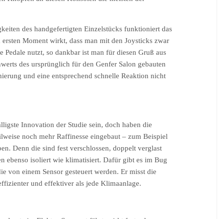
keiten des handgefertigten Einzelstücks funktioniert das
 ersten Moment wirkt, dass man mit den Joysticks zwar
e Pedale nutzt, so dankbar ist man für diesen Gruß aus
werts des ursprünglich für den Genfer Salon gebauten
ierung und eine entsprechend schnelle Reaktion nicht
ligste Innovation der Studie sein, doch haben die
eilweise noch mehr Raffinesse eingebaut – zum Beispiel
ben. Denn die sind fest verschlossen, doppelt verglast
n ebenso isoliert wie klimatisiert. Dafür gibt es im Bug
ie von einem Sensor gesteuert werden. Er misst die
fizienter und effektiver als jede Klimaanlage.