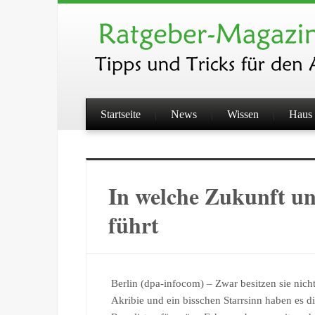
Startseite
News
Wissen
Haus 
In welche Zukunft u
führt
Berlin (dpa-infocom) – Zwar besitzen sie nicht
Akribie und ein bisschen Starrsinn haben es