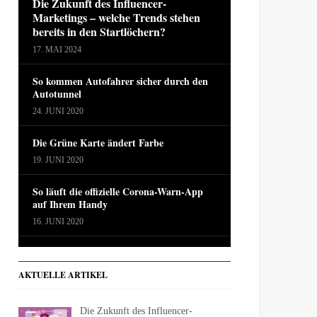
Die Zukunft des Influencer-
Marketings – welche Trends stehen
bereits in den Startlöchern?
17. MAI 2024
So kommen Autofahrer sicher durch den
Autotunnel
24. JUNI 2020
Die Grüne Karte ändert Farbe
19. JUNI 2020
So läuft die offizielle Corona-Warn-App
auf Ihrem Handy
16. JUNI 2020
AKTUELLE ARTIKEL
Die Zukunft des Influencer-