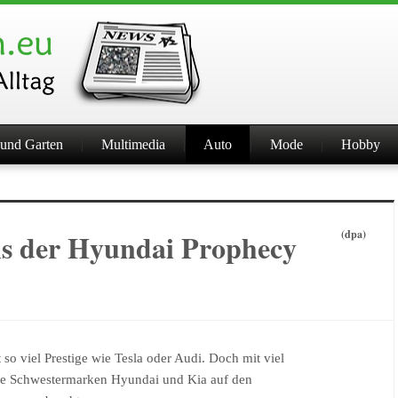
und Garten
Multimedia
Auto
Mode
Hobby
ns der Hyundai Prophecy
(dpa)
 so viel Prestige wie Tesla oder Audi. Doch mit viel
 die Schwestermarken Hyundai und Kia auf den