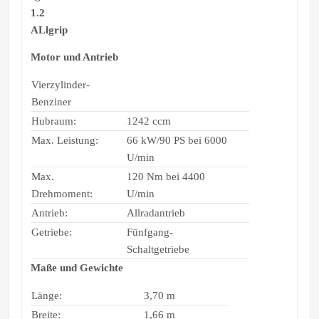
1.2
ALlgrip
Motor und Antrieb
Vierzylinder-
Benziner
Hubraum:
1242 ccm
Max. Leistung:
66 kW/90 PS bei 6000
U/min
Max.
120 Nm bei 4400
Drehmoment:
U/min
Antrieb:
Allradantrieb
Getriebe:
Fünfgang-
Schaltgetriebe
Maße und Gewichte
Länge:
3,70 m
Breite:
1,66 m