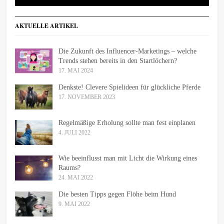
AKTUELLE ARTIKEL
Die Zukunft des Influencer-Marketings – welche
Trends stehen bereits in den Startlöchern?
17. MAI 2024
Denkste! Clevere Spielideen für glückliche Pferde
17. NOVEMBER 2023
Regelmäßige Erholung sollte man fest einplanen
4. JULI 2022
Wie beeinflusst man mit Licht die Wirkung eines
Raums?
24. MAI 2022
Die besten Tipps gegen Flöhe beim Hund
9. MAI 2022