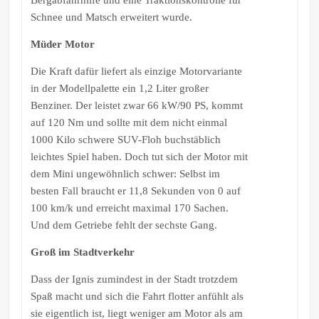
Schnee und Matsch erweitert wurde.
Müder Motor
Die Kraft dafür liefert als einzige Motorvariante
in der Modellpalette ein 1,2 Liter großer
Benziner. Der leistet zwar 66 kW/90 PS, kommt
auf 120 Nm und sollte mit dem nicht einmal
1000 Kilo schwere SUV-Floh buchstäblich
leichtes Spiel haben. Doch tut sich der Motor mit
dem Mini ungewöhnlich schwer: Selbst im
besten Fall braucht er 11,8 Sekunden von 0 auf
100 km/k und erreicht maximal 170 Sachen.
Und dem Getriebe fehlt der sechste Gang.
Groß im Stadtverkehr
Dass der Ignis zumindest in der Stadt trotzdem
Spaß macht und sich die Fahrt flotter anfühlt als
sie eigentlich ist, liegt weniger am Motor als am