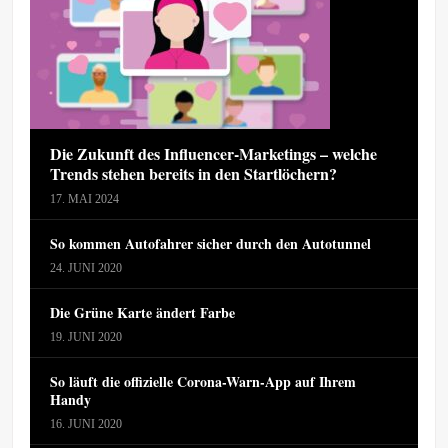
Die Zukunft des Influencer-Marketings – welche
Trends stehen bereits in den Startlöchern?
17. MAI 2024
So kommen Autofahrer sicher durch den Autotunnel
24. JUNI 2020
Die Grüne Karte ändert Farbe
19. JUNI 2020
So läuft die offizielle Corona-Warn-App auf Ihrem
Handy
16. JUNI 2020