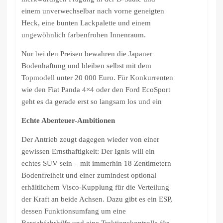
einem unverwechselbar nach vorne geneigten
Heck, eine bunten Lackpalette und einem
ungewöhnlich farbenfrohen Innenraum.
Nur bei den Preisen bewahren die Japaner
Bodenhaftung und bleiben selbst mit dem
Topmodell unter 20 000 Euro. Für Konkurrenten
wie den Fiat Panda 4×4 oder den Ford EcoSport
geht es da gerade erst so langsam los und ein
Echte Abenteuer-Ambitionen
Der Antrieb zeugt dagegen wieder von einer
gewissen Ernsthaftigkeit: Der Ignis will ein
echtes SUV sein – mit immerhin 18 Zentimetern
Bodenfreiheit und einer zumindest optional
erhältlichem Visco-Kupplung für die Verteilung
der Kraft an beide Achsen. Dazu gibt es ein ESP,
dessen Funktionsumfang um eine
Bergabfahrhilfe und eine Traktionskontrolle für