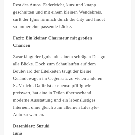
Rest des Autos. Federleicht, kurz und knapp
geschnitten und mit einem kleinen Wendekreis,
surft der Ignis förmlich durch die City und findet
so immer eine passende Lücke.
Fazit: Ein kleiner Charmeur mit großen
Chancen
Zwar fängt der Ignis mit seinem schrägen Design
alle Blicke. Doch zum Schaulaufen auf dem
Boulevard der Eitelkeiten taugt der kleine
Geländewagen im Gegensatz zu vielen anderen
SUV nicht. Dafür ist er ebenso pfiffig wie
preiswert, hat eine in Teilen überraschend
moderne Ausstattung und ein lebenslustiges
Interieur, ohne gleich zum albernen Lifestyle-
Auto zu werden.
Datenblatt: Suzuki
Ignis