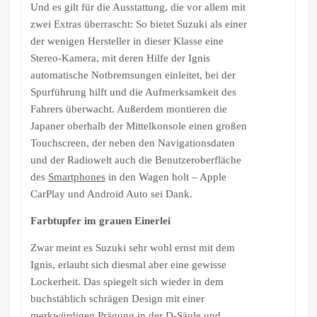
Und es gilt für die Ausstattung, die vor allem mit
zwei Extras überrascht: So bietet Suzuki als einer
der wenigen Hersteller in dieser Klasse eine
Stereo-Kamera, mit deren Hilfe der Ignis
automatische Notbremsungen einleitet, bei der
Spurführung hilft und die Aufmerksamkeit des
Fahrers überwacht. Außerdem montieren die
Japaner oberhalb der Mittelkonsole einen großen
Touchscreen, der neben den Navigationsdaten
und der Radiowelt auch die Benutzeroberfläche
des
Smartphones
in den Wagen holt – Apple
CarPlay und Android Auto sei Dank.
Farbtupfer im grauen Einerlei
Zwar meint es Suzuki sehr wohl ernst mit dem
Ignis, erlaubt sich diesmal aber eine gewisse
Lockerheit. Das spiegelt sich wieder in dem
buchstäblich schrägen Design mit einer
merkwürdigen Prägung in der D-Säule und