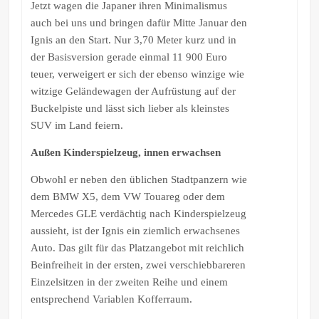
Jetzt wagen die Japaner ihren Minimalismus
auch bei uns und bringen dafür Mitte Januar den
Ignis an den Start. Nur 3,70 Meter kurz und in
der Basisversion gerade einmal 11 900 Euro
teuer, verweigert er sich der ebenso winzige wie
witzige Geländewagen der Aufrüstung auf der
Buckelpiste und lässt sich lieber als kleinstes
SUV im Land feiern.
Außen Kinderspielzeug, innen erwachsen
Obwohl er neben den üblichen Stadtpanzern wie
dem BMW X5, dem VW Touareg oder dem
Mercedes GLE verdächtig nach Kinderspielzeug
aussieht, ist der Ignis ein ziemlich erwachsenes
Auto. Das gilt für das Platzangebot mit reichlich
Beinfreiheit in der ersten, zwei verschiebbareren
Einzelsitzen in der zweiten Reihe und einem
entsprechend Variablen Kofferraum.