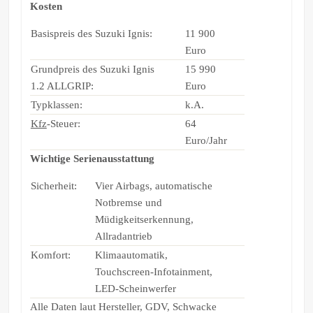
Kosten
Basispreis des Suzuki Ignis:
11 900
Euro
Grundpreis des Suzuki Ignis
15 990
1.2 ALLGRIP:
Euro
Typklassen:
k.A.
Kfz
-Steuer:
64
Euro/Jahr
Wichtige Serienausstattung
Sicherheit:
Vier Airbags, automatische
Notbremse und
Müdigkeitserkennung,
Allradantrieb
Komfort:
Klimaautomatik,
Touchscreen-Infotainment,
LED-Scheinwerfer
Alle Daten laut Hersteller, GDV, Schwacke