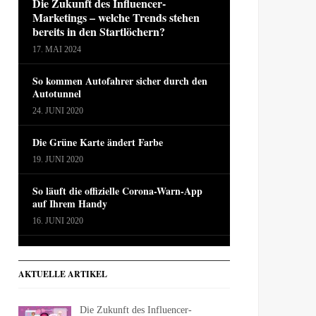
Die Zukunft des Influencer-
Marketings – welche Trends stehen
bereits in den Startlöchern?
17. MAI 2024
So kommen Autofahrer sicher durch den
Autotunnel
24. JUNI 2020
Die Grüne Karte ändert Farbe
19. JUNI 2020
So läuft die offizielle Corona-Warn-App
auf Ihrem Handy
16. JUNI 2020
AKTUELLE ARTIKEL
Die Zukunft des Influencer-