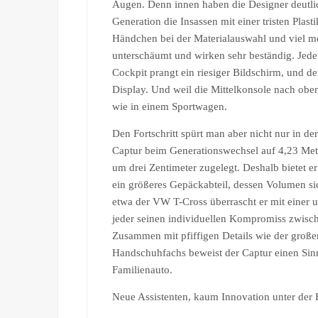
Augen. Denn innen haben die Designer deutlic
Generation die Insassen mit einer tristen Plast
Händchen bei der Materialauswahl und viel me
unterschäumt und wirken sehr beständig. Jede
Cockpit prangt ein riesiger Bildschirm, und de
Display. Und weil die Mittelkonsole nach oben
wie in einem Sportwagen.
Den Fortschritt spürt man aber nicht nur in de
Captur beim Generationswechsel auf 4,23 Met
um drei Zentimeter zugelegt. Deshalb bietet 
ein größeres Gepäckabteil, dessen Volumen si
etwa der VW T-Cross überrascht er mit einer 
jeder seinen individuellen Kompromiss zwisch
Zusammen mit pfiffigen Details wie der große
Handschuhfachs beweist der Captur einen Sinn 
Familienauto.
Neue Assistenten, kaum Innovation unter der