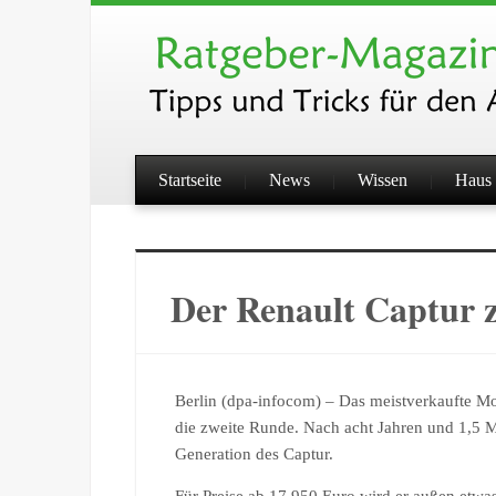
Startseite
News
Wissen
Haus 
Der Renault Captur z
Berlin (dpa-infocom) – Das meistverkaufte 
die zweite Runde. Nach acht Jahren und 1,5 Mi
Generation des Captur.