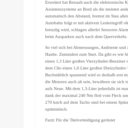
Erweitert hat Renault auch die elektronische 
Assistenzsysteme an Bord als die meisten ande
automatisch den Abstand, bremst im Stau allein
Autobahn folgt er mit aktivem Lenkeingriff o
brenzlig wird, schlagen allerlei Sensoren Alar
beim Ausparken auch nach dem Querverkehr.
So viel sich bei Abmessungen, Ambiente und Au
Haube. Zumindest zum Start. Da gibt es wie bi
einen 1,3 Liter großen Vierzylinder-Benzine
dem Clio einen 1,0 Liter großen Dreizylinder-
Buchstäblich spannend wird es deshalb erst 
die Motoren auch alt sein, bewähren sie sich
aufs Neue. Mit dem 1,3-Liter jedenfalls ist m
dank der maximal 240 Nm flott vom Fleck und 
270 km/h auf dem Tacho sind bei einem Spitz
optimistisch.
Fazit: Für die Titelverteidigung gerüstet