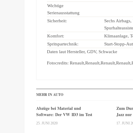
Wichtige
Serienausstattung
Sicherheit:
Sechs Airbags,
Spurhalteassist
Komfort:
Klimaanlage, T
Spritspartechnik:
Start-Stopp-Au
Daten laut Hersteller, GDV, Schwacke
Fotocredits: Renault,Renault,Renault,Renault,
MEHR IN AUTO
Abzüge bei Material und
Zum Dur
Software: Der VW ID3 im Test
Jazz nur
25. JUNI 2020
17. JUNI 2