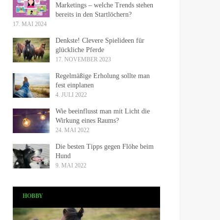
Marketings – welche Trends stehen
bereits in den Startlöchern?
17. MAI 2024
Denkste! Clevere Spielideen für
glückliche Pferde
17. NOVEMBER 2023
Regelmäßige Erholung sollte man
fest einplanen
4. JULI 2022
Wie beeinflusst man mit Licht die
Wirkung eines Raums?
24. MAI 2022
Die besten Tipps gegen Flöhe beim
Hund
9. MAI 2022
HOBBY