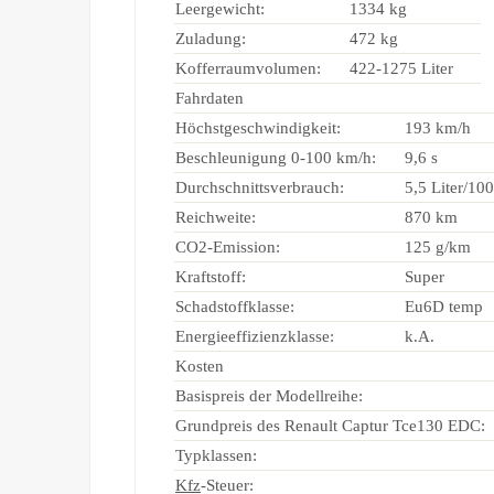
Leergewicht:
1334 kg
Zuladung:
472 kg
Kofferraumvolumen:
422-1275 Liter
Fahrdaten
Höchstgeschwindigkeit:
193 km/h
Beschleunigung 0-100 km/h:
9,6 s
Durchschnittsverbrauch:
5,5 Liter/10
Reichweite:
870 km
CO2-Emission:
125 g/km
Kraftstoff:
Super
Schadstoffklasse:
Eu6D temp
Energieeffizienzklasse:
k.A.
Kosten
Basispreis der Modellreihe:
Grundpreis des Renault Captur Tce130 EDC:
Typklassen:
Kfz
-Steuer: