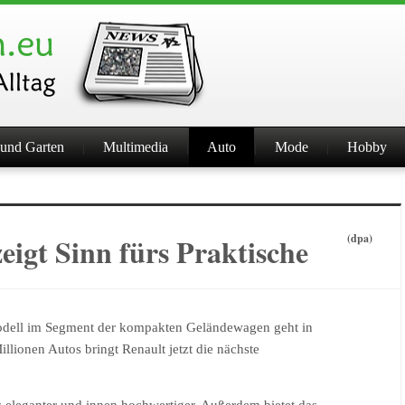
und Garten
Multimedia
Auto
Mode
Hobby
eigt Sinn fürs Praktische
(dpa)
Modell im Segment der kompakten Geländewagen geht in
llionen Autos bringt Renault jetzt die nächste