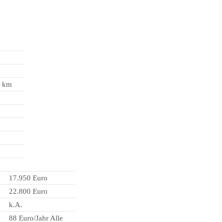
0 km
17.950 Euro
22.800 Euro
k.A.
88 Euro/Jahr Alle