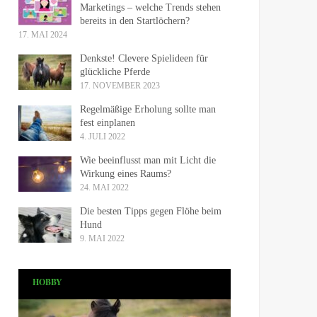
Marketings – welche Trends stehen
bereits in den Startlöchern?
17. MAI 2024
Denkste! Clevere Spielideen für
glückliche Pferde
17. NOVEMBER 2023
Regelmäßige Erholung sollte man
fest einplanen
4. JULI 2022
Wie beeinflusst man mit Licht die
Wirkung eines Raums?
24. MAI 2022
Die besten Tipps gegen Flöhe beim
Hund
9. MAI 2022
HOBBY