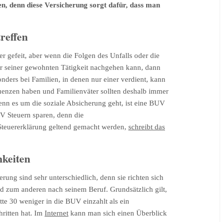
n, denn diese Versicherung sorgt dafür, dass man
reffen
er gefeit, aber wenn die Folgen des Unfalls oder die
hr seiner gewohnten Tätigkeit nachgehen kann, dann
sonders bei Familien, in denen nur einer verdient, kann
quenzen haben und Familienväter sollten deshalb immer
nn es um die soziale Absicherung geht, ist eine BUV
V Steuern sparen, denn die
 Steuererklärung geltend gemacht werden,
schreibt das
hkeiten
rung sind sehr unterschiedlich, denn sie richten sich
d zum anderen nach seinem Beruf. Grundsätzlich gilt,
tte 30 weniger in die BUV einzahlt als ein
hritten hat. Im
Internet
kann man sich einen Überblick