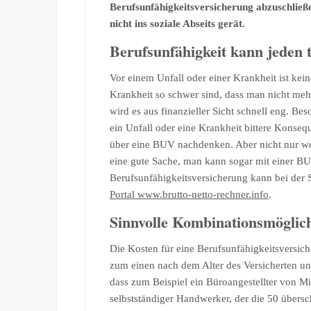
Berufsunfähigkeitsversicherung abzuschließe
nicht ins soziale Abseits gerät.
Berufsunfähigkeit kann jeden t
Vor einem Unfall oder einer Krankheit ist kein
Krankheit so schwer sind, dass man nicht me
wird es aus finanzieller Sicht schnell eng. Be
ein Unfall oder eine Krankheit bittere Konse
über eine BUV nachdenken. Aber nicht nur we
eine gute Sache, man kann sogar mit einer BU
Berufsunfähigkeitsversicherung kann bei der
Portal www.brutto-netto-rechner.info
.
Sinnvolle Kombinationsmöglic
Die Kosten für eine Berufsunfähigkeitsversiche
zum einen nach dem Alter des Versicherten un
dass zum Beispiel ein Büroangestellter von Mi
selbstständiger Handwerker, der die 50 übersc