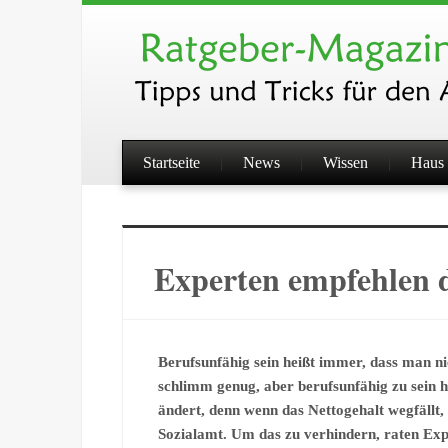
Startseite
News
Wissen
Haus 
Experten empfehlen 
Berufsunfähig sein heißt immer, dass man ni
schlimm genug, aber berufsunfähig zu sein he
ändert, denn wenn das Nettogehalt wegfällt
Sozialamt. Um das zu verhindern, raten Exp