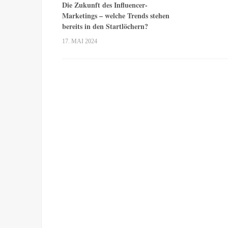
Die Zukunft des Influencer-
Marketings – welche Trends stehen
bereits in den Startlöchern?
17. MAI 2024