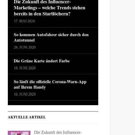
Die Zukunft des Influencer-
Marketings – welche Trends stehen
bereits in den Startlöchern?
17. MAI 2024
So kommen Autofahrer sicher durch den
Autotunnel
24. JUNI 2020
Die Grüne Karte ändert Farbe
19. JUNI 2020
So läuft die offizielle Corona-Warn-App
auf Ihrem Handy
16. JUNI 2020
AKTUELLE ARTIKEL
Die Zukunft des Influencer-