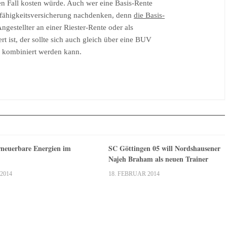
en Fall kosten würde. Auch wer eine Basis-Rente
unfähigkeitsversicherung nachdenken, denn
die Basis-
Angestellter an einer Riester-Rente oder als
rt ist, der sollte sich auch gleich über eine BUV
n kombiniert werden kann.
rneuerbare Energien im
SC Göttingen 05 will Nordshausener
Najeh Braham als neuen Trainer
2014
18. FEBRUAR 2014