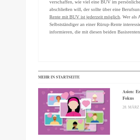
verschaffen, wie viel eine BUV im persönlich
abschließen will, der sollte über eine Berufs
Rente mit BUV ist jederzeit möglich
. Wer als 
Selbstständiger an einer Rürup-Rente interessie
informieren, die mit diesen beiden Basisrente
MEHR IN STARTSEITE
Asien: E
Fokus
28. MÄRZ 