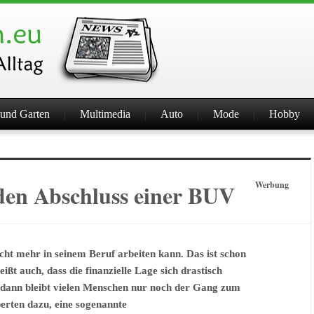
und Garten
Multimedia
Auto
Mode
Hobby
den Abschluss einer BUV
Werbung
cht mehr in seinem Beruf arbeiten kann. Das ist schon
ißt auch, dass die finanzielle Lage sich drastisch
, dann bleibt vielen Menschen nur noch der Gang zum
erten dazu, eine sogenannte