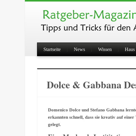
Startseite
News
Wissen
Haus 
Dolce & Gabbana Des
Domenico Dolce und Stefano Gabbana lernte
erkannten schnell, dass sie kreativ auf eine
gelegt.