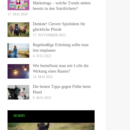
Marketings – welche Trends stehen
bereits in den Startlöchern?
17. MAI 2024
Denkste! Clevere Spielideen für
glückliche Pferde
17. NOVEMBER 2023
Regelmäßige Erholung sollte man
fest einplanen
4. JULI 2022
Wie beeinflusst man mit Licht die
Wirkung eines Raums?
24. MAI 2022
Die besten Tipps gegen Flöhe beim
Hund
9. MAI 2022
HOBBY