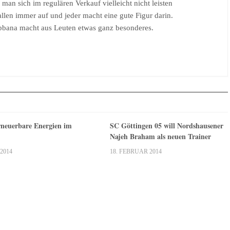
 man sich im regulären Verkauf vielleicht nicht leisten
llen immer auf und jeder macht eine gute Figur darin.
bana macht aus Leuten etwas ganz besonderes.
rneuerbare Energien im
SC Göttingen 05 will Nordshausener
Najeh Braham als neuen Trainer
2014
18. FEBRUAR 2014