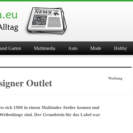
und Garten
Multimedia
Auto
Mode
Hobby
igner Outlet
Werbung
n sich 1980 in einem Mailänder Atelier kennen und
r Wellenlänge sind. Der Grundstein für das Label war