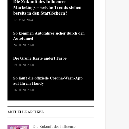
Die Zukunft des Influencer-
Marketings – welche Trends stehen
bereits in den Startlöchern?
17. MAI 2024
So kommen Autofahrer sicher durch den
Autotunnel
24. JUNI 2020
Die Grüne Karte ändert Farbe
19. JUNI 2020
So läuft die offizielle Corona-Warn-App
auf Ihrem Handy
16. JUNI 2020
AKTUELLE ARTIKEL
Die Zukunft des Influencer-