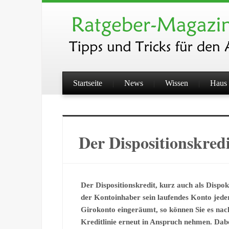
Startseite
News
Wissen
Haus 
Der Dispositionskredi
Der Dispositionskredit, kurz auch als Dispokr
der Kontoinhaber sein laufendes Konto jede
Girokonto eingeräumt, so können Sie es nac
Kreditlinie erneut in Anspruch nehmen. Dab