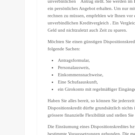
unverbinlichen Antrag stellt. Sie werden im 
ein persönliches Angebot erhalten. Um nur m
rechnen zu müssen, empfehlen wir Ihnen vor d
unverbindlichen Kreditvergleich . Ein Verglei
Geld und nichtzuletzt auch Zeit zu sparen.
Möchten Sie einen günstigen Dispositionskredi
folgende Sachen:
Antragsformular,
Personalausweis,
Einkommensnachweise,
Eine Schufaauskunft,
ein Girokonto mit regelmäßiger Eingäng
Haben Sie alles bereit, so können Sie jederzei
Dispositionskredit dürfte grundsätzlich nichts
grössere finanzielle Flexibilität und stellen Si
Die Einräumung eines Dispositionskredites bzw.
bestimmte Voraussetzungen gebunden. Die meis