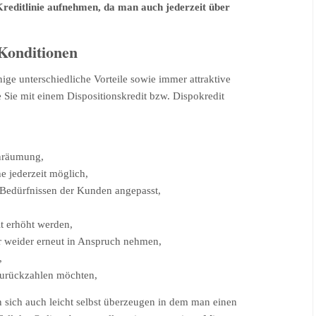
reditlinie aufnehmen, da man auch jederzeit über
 Konditionen
nige unterschiedliche Vorteile sowie immer attraktive
e Sie mit einem Dispositionskredit bzw. Dispokredit
inräumung,
e jederzeit möglich,
 Bedürfnissen der Kunden angepasst,
it erhöht werden,
r weider erneut in Anspruch nehmen,
,
 zurückzahlen möchten,
 sich auch leicht selbst überzeugen in dem man einen