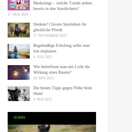
Marketings – welche Trends stehen
bereits in den Startlöchern?
17. MAI 2024
Denkste! Clevere Spielideen für
glückliche Pferde
17. NOVEMBER 2023
Regelmäßige Erholung sollte man
fest einplanen
4. JULI 2022
Wie beeinflusst man mit Licht die
Wirkung eines Raums?
24. MAI 2022
Die besten Tipps gegen Flöhe beim
Hund
9. MAI 2022
HOBBY