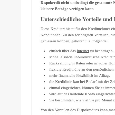
Dispokredit nicht umbedingt die gesammte K
kleinere Beträge verfügen kann.
Unterschiedliche Vorteile und
Diese Kreditart bietet für den Kreditnehmer ei
Konditionen. Zu den wichtigsten Vorteilen, di
geniessen können, gehören u.a. folgende:
einfach über das
Internet
zu beantragen,
schnelle sowie unbürokratische Kredite
Rückzahlung in Raten oder in voller Höh
flexible Kredithöhe an den persönlichen
mehr finanzielle Flexibilität im
Alltag
,
die Kreditlinie kan bei Bedarf mit der Ze
einmal eingerichtet, können Sie es imme
wird auf das laufende Konto eingerichtet
Sie bestimmten, wie viel Sie pro Monat
Von den Vorteilen des Dispokredites kann man