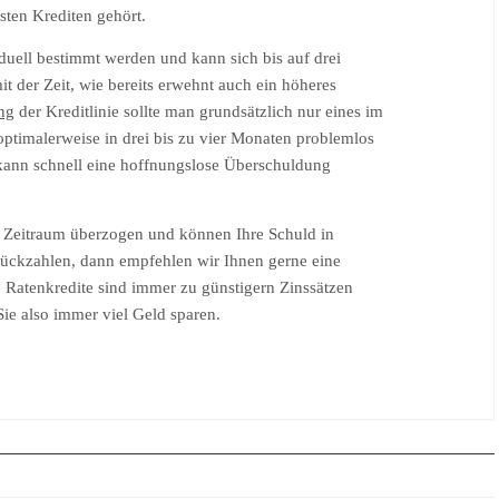
sten Krediten gehört.
iduell bestimmt werden und kann sich bis auf drei
 der Zeit, wie bereits erwehnt auch ein höheres
ng
der Kreditlinie sollte man grundsätzlich nur eines im
ptimalerweise in drei bis zu vier Monaten problemlos
so kann schnell eine hoffnungslose Überschuldung
n Zeitraum überzogen und können Ihre Schuld in
urückzahlen, dann empfehlen wir Ihnen gerne eine
 Ratenkredite sind immer zu günstigern Zinssätzen
e also immer viel Geld sparen.