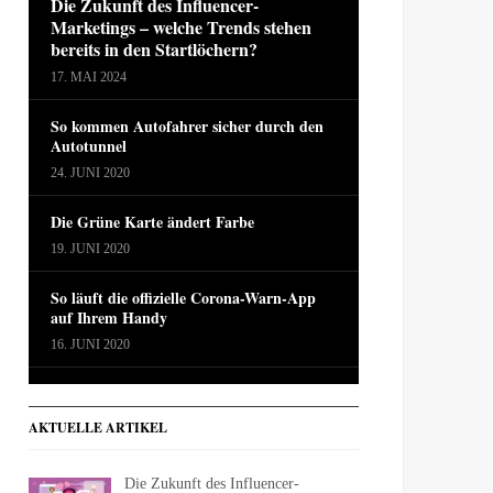
Die Zukunft des Influencer-
Marketings – welche Trends stehen
bereits in den Startlöchern?
17. MAI 2024
So kommen Autofahrer sicher durch den
Autotunnel
24. JUNI 2020
Die Grüne Karte ändert Farbe
19. JUNI 2020
So läuft die offizielle Corona-Warn-App
auf Ihrem Handy
16. JUNI 2020
AKTUELLE ARTIKEL
Die Zukunft des Influencer-