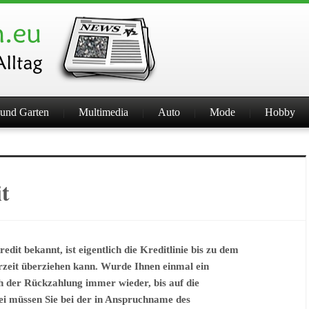
und Garten
Multimedia
Auto
Mode
Hobby
t
edit bekannt, ist eigentlich die Kreditlinie bis zu dem
rzeit überziehen kann. Wurde Ihnen einmal ein
h der Rückzahlung immer wieder, bis auf die
ei müssen Sie bei der in Anspruchname des