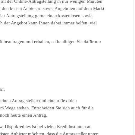
Fall der Online-Antragstellung in nur wenigen Minuten
it den besten Anbietern sowie Angeboten auf dem Markt
er Antragstellung gerne einen kostenlosen sowie
ch der Angebot kann Ihnen dabei immer helfen, viel
t beantragen und erhalten, so benötigen Sie dafür nur
en,
t einen Antrag stellen und einem flexiblen
 im Wege stehen. Entscheiden Sie sich auch für die
e noch heute einen Antrag.
 Dispokredites ist bei vielen Kreditinstituten an
ten Anbieter möchten, dass die Antragsteller unter