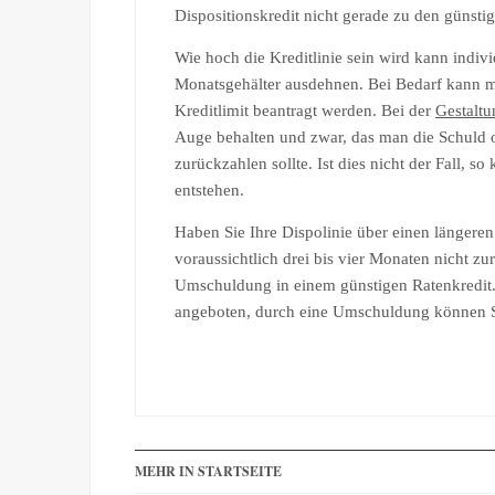
Dispositionskredit nicht gerade zu den günstig
Wie hoch die Kreditlinie sein wird kann indiv
Monatsgehälter ausdehnen. Bei Bedarf kann mit
Kreditlimit beantragt werden. Bei der
Gestaltu
Auge behalten und zwar, das man die Schuld o
zurückzahlen sollte. Ist dies nicht der Fall, 
entstehen.
Haben Sie Ihre Dispolinie über einen längere
voraussichtlich drei bis vier Monaten nicht z
Umschuldung in einem günstigen Ratenkredit.
angeboten, durch eine Umschuldung können Si
MEHR IN STARTSEITE