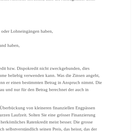
- oder Lohneingängen haben,
land haben,
edit bzw. Dispokredit nicht zweckgebunden, dies
umme beliebig verwenden kann. Was die Zinsen angeht,
enn er einen bestimmten Betrag in Anspruch nimmt. Die
au und nur für den Betrag berechnet der auch in
ur Überbückung von kleineren finanziellen Engpässen
rzen Laufzeit. Solten Sie eine grösser Finanzierung
herkömliches Ratenkredit meist besser. Die grosse
ch selbstverständlich seinen Preis, das heisst, das der