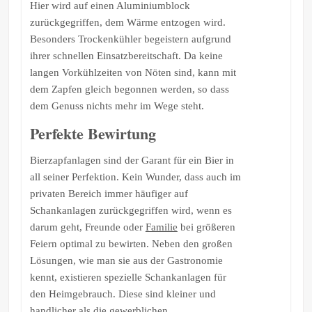
Hier wird auf einen Aluminiumblock
zurückgegriffen, dem Wärme entzogen wird.
Besonders Trockenkühler begeistern aufgrund
ihrer schnellen Einsatzbereitschaft. Da keine
langen Vorkühlzeiten von Nöten sind, kann mit
dem Zapfen gleich begonnen werden, so dass
dem Genuss nichts mehr im Wege steht.
Perfekte Bewirtung
Bierzapfanlagen sind der Garant für ein Bier in
all seiner Perfektion. Kein Wunder, dass auch im
privaten Bereich immer häufiger auf
Schankanlagen zurückgegriffen wird, wenn es
darum geht, Freunde oder
Familie
bei größeren
Feiern optimal zu bewirten. Neben den großen
Lösungen, wie man sie aus der Gastronomie
kennt, existieren spezielle Schankanlagen für
den Heimgebrauch. Diese sind kleiner und
handlicher als die gewerblichen