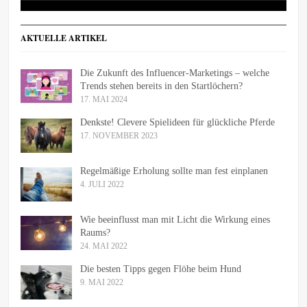
AKTUELLE ARTIKEL
Die Zukunft des Influencer-Marketings – welche
Trends stehen bereits in den Startlöchern?
17. MAI 2024
Denkste! Clevere Spielideen für glückliche Pferde
17. NOVEMBER 2023
Regelmäßige Erholung sollte man fest einplanen
4. JULI 2022
Wie beeinflusst man mit Licht die Wirkung eines
Raums?
24. MAI 2022
Die besten Tipps gegen Flöhe beim Hund
9. MAI 2022