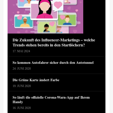
Die Zukunft des Influencer-Marketings – welche
Trends stehen bereits in den Startlöchern?
17. MAI 2024
So kommen Autofahrer sicher durch den Autotunnel
24. JUNI 2020
Die Grüne Karte ändert Farbe
19. JUNI 2020
So läuft die offizielle Corona-Warn-App auf Ihrem
Handy
16. JUNI 2020