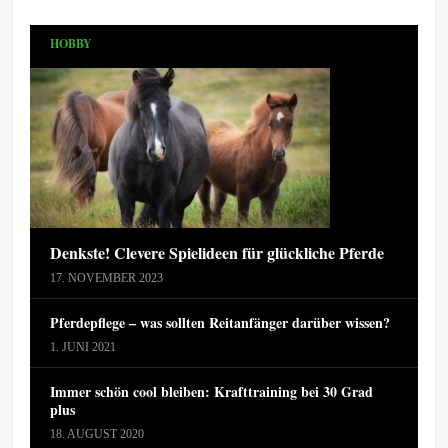
HOBBY
Denkste! Clevere Spielideen für glückliche Pferde
17. NOVEMBER 2023
Pferdepflege – was sollten Reitanfänger darüber wissen?
1. JUNI 2021
Immer schön cool bleiben: Krafttraining bei 30 Grad
plus
18. AUGUST 2020